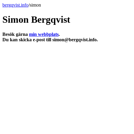
bergqvist.info
/simon
Simon Bergqvist
Besök gärna
min webbplats
.
Du kan skicka e-post till simon@bergqvist.info.